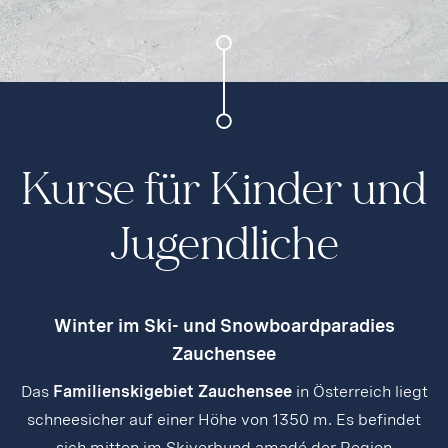
Kurse für Kinder und
Jugendliche
Winter im Ski- und Snowboardparadies
Zauchensee
Das
Familienskigebiet Zauchensee
in Österreich liegt
schneesicher auf einer Höhe von 1350 m. Es befindet
sich mitten im Skiverbund amadé der Region