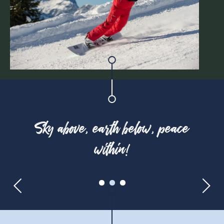
Sky above, earth below, peace
within!