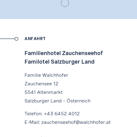
ANFAHRT
Familienhotel Zauchenseehof
Familotel Salzburger Land
Familie Walchhofer
Zauchensee 12
5541 Altenmarkt
Salzburger Land – Österreich
Telefon:
+43 6452 4012
E-Mail:
zauchenseehof@walchhofer.at