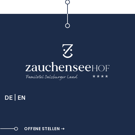
DE
EN
OFFENE STELLEN ⇢