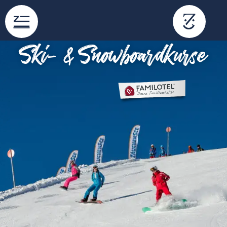
content
Ski- & Snowboardkurse